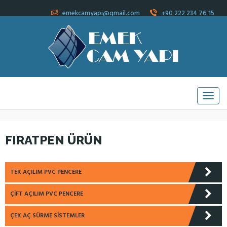
emekcamyapi@gmail.com
+90 222 234 76 15
FIRATPEN ÜRÜN
TEK AÇILIM PVC PENCERE
ÇIFT AÇILIM PVC PENCERE
ÇEK AÇ SÜRME SISTEMLER