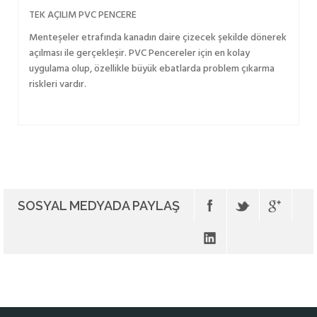
TEK AÇILIM PVC PENCERE
Menteşeler etrafında kanadın daire çizecek şekilde dönerek
açılması ile gerçekleşir. PVC Pencereler için en kolay
uygulama olup, özellikle büyük ebatlarda problem çıkarma
riskleri vardır.
SOSYAL MEDYADA PAYLAŞ