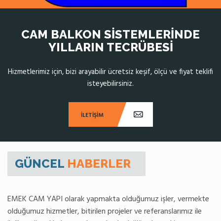
CAM BALKON SISTEMLERINDE
YILLARIN TECRÜBESI
Hizmetlerimiz için, bizi arayabilir ücretsiz keşif, ölçü ve fiyat teklifi
isteyebilirsiniz.
İLETİŞİM
GÜNCEL
HABERLER
EMEK CAM YAPI olarak yapmakta olduğumuz işler, vermekte
olduğumuz hizmetler, bitirilen projeler ve referanslarımız ile