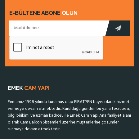
E-BÜLTENE ABONE
OLUN
EMEK
CAM YAPI
Firmamız 1998 yılında kurulmuş olup FIRATPEN bayisi olarak hizmet
vermeye devam etmektedir.. Kurulduğu günden bu yana tecrübesi,
bilgi birikimi ve uzman kadrosu ile Emek Cam Yapı Ana faaliyet alanı
olarak Cam Balkon Sistemleri üzerine müşterilerine çözümler
sunmaya devam etmektedir.