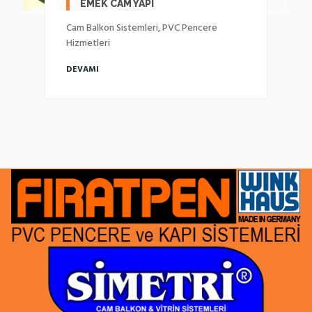
EMEK CAM YAPI
Cam Balkon Sistemleri, PVC Pencere
Hizmetleri
DEVAMI