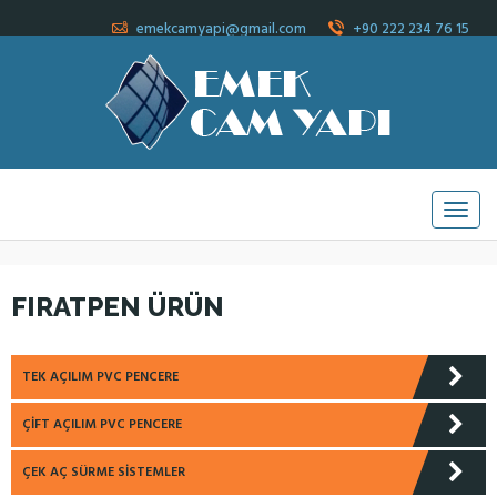
emekcamyapi@gmail.com
+90 222 234 76 15
FIRATPEN ÜRÜN
TEK AÇILIM PVC PENCERE
ÇIFT AÇILIM PVC PENCERE
ÇEK AÇ SÜRME SISTEMLER