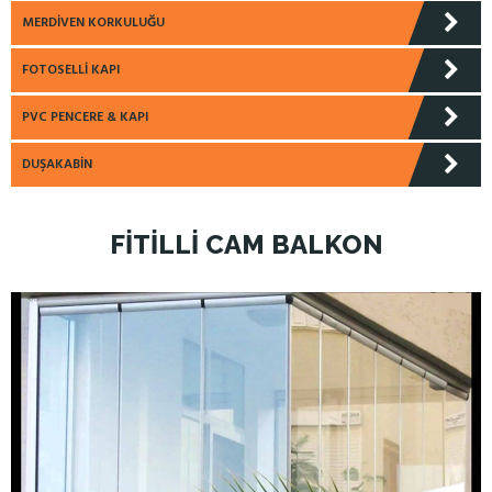
MERDIVEN KORKULUĞU
FOTOSELLI KAPI
PVC PENCERE & KAPI
DUŞAKABIN
FITILLI CAM BALKON