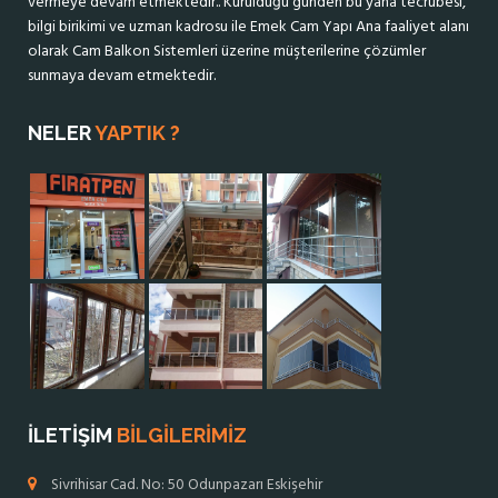
vermeye devam etmektedir.. Kurulduğu günden bu yana tecrübesi,
bilgi birikimi ve uzman kadrosu ile Emek Cam Yapı Ana faaliyet alanı
olarak Cam Balkon Sistemleri üzerine müşterilerine çözümler
sunmaya devam etmektedir.
NELER
YAPTIK ?
İLETİŞİM
BİLGİLERİMİZ
Sivrihisar Cad. No: 50 Odunpazarı Eskişehir